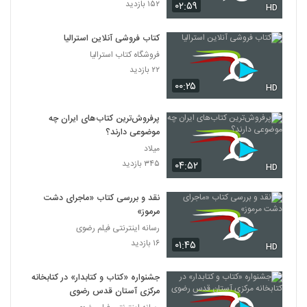
۱۵۲ بازدید
۰۲:۵۹
HD
کتاب فروشی آنلاین استرالیا
فروشگاه کتاب استرالیا
۲۲ بازدید
۰۰:۲۵
HD
پرفروش‌ترین کتاب‌های ایران چه
موضوعی دارند؟
میلاد
۳۴۵ بازدید
۰۴:۵۲
HD
نقد و بررسی کتاب «ماجرای دشت
مرموز»
رسانه اینترنتی فیلم رضوی
۱۶ بازدید
۰۱:۴۵
HD
جشنواره «کتاب و کتابدار» در کتابخانه
مرکزی آستان قدس رضوی