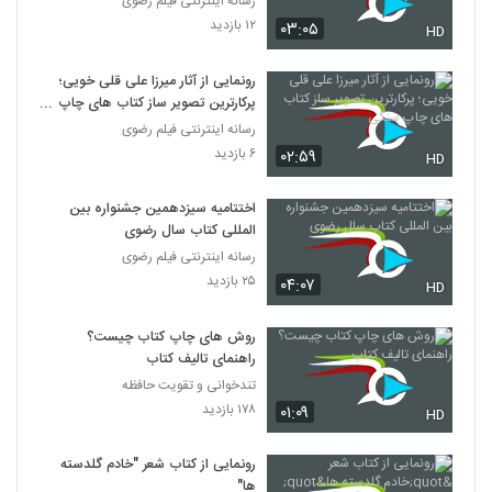
رسانه اینترنتی فیلم رضوی
۱۲ بازدید
۰۳:۰۵
HD
رونمایی از آثار میرزا علی قلی خویی؛
پرکارترین تصویر ساز کتاب های چاپ
سنگی
رسانه اینترنتی فیلم رضوی
۶ بازدید
۰۲:۵۹
HD
اختتامیه سیزدهمین جشنواره بین
المللی کتاب سال رضوی
رسانه اینترنتی فیلم رضوی
۲۵ بازدید
۰۴:۰۷
HD
روش های چاپ کتاب چیست؟
راهنمای تالیف کتاب
تندخوانی و تقویت حافظه
۱۷۸ بازدید
۰۱:۰۹
HD
رونمایی از کتاب شعر "خادم گلدسته
ها"