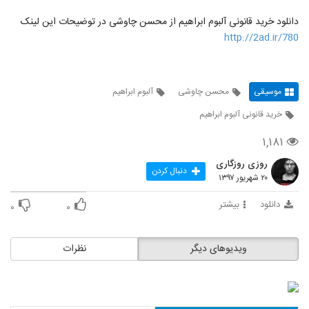
دانلود خرید قانونی آلبوم ابراهیم از محسن چاوشی در توضیحات این لینک
http://2ad.ir/780
موسیقی
محسن چاوشی
آلبوم ابراهیم
خرید قانونی آلبوم ابراهیم
۱,۱۸۱
روزی روزگاری
دنبال کردن
۲۰ شهریور ۱۳۹۷
دانلود
بیشتر
۰
۰
ویدیوهای دیگر
نظرات