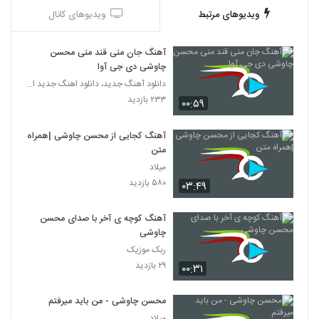
ویدیوهای مرتبط
ویدیوهای کانال
آهنگ جان منی قند منی محسن
چاوشی دی جی آوا
دانلود آهنگ جدید، دانلود اهنگ جدید ایرانی
۲۳۳ بازدید
۰۰:۵۹
آهنگ کجایی از محسن چاوشی |همراه
متن
میلاد
۵۸۰ بازدید
۰۳:۴۹
آهنگ کوچه ی آخر با صدای محسن
چاوشی
ربک موزیک
۲۹ بازدید
۰۰:۳۱
محسن چاوشی - من باید میرفتم
میلاد