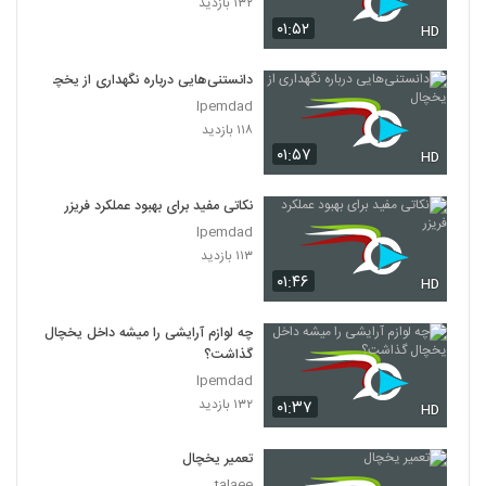
۱۳۲ بازدید
۰۱:۵۲
HD
دانستنی‌هایی درباره نگهداری از یخچال
Ipemdad
۱۱۸ بازدید
۰۱:۵۷
HD
نکاتی مفید برای بهبود عملکرد فریزر
Ipemdad
۱۱۳ بازدید
۰۱:۴۶
HD
چه لوازم آرایشی را میشه داخل یخچال
گذاشت؟
Ipemdad
۱۳۲ بازدید
۰۱:۳۷
HD
تعمیر یخچال
talaee