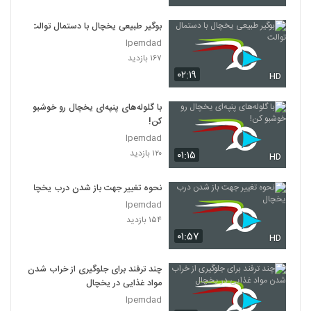
بوگیر طبیعی یخچال با دستمال توالت
Ipemdad
۱۶۷ بازدید
۰۲:۱۹
HD
با گلوله‌های پنپه‌ای یخچال رو خوشبو
کن!
Ipemdad
۱۲۰ بازدید
۰۱:۱۵
HD
نحوه تغییر جهت باز شدن درب یخچال
Ipemdad
۱۵۴ بازدید
۰۱:۵۷
HD
چند ترفند برای جلوگیری از خراب شدن
مواد غذایی در یخچال
Ipemdad