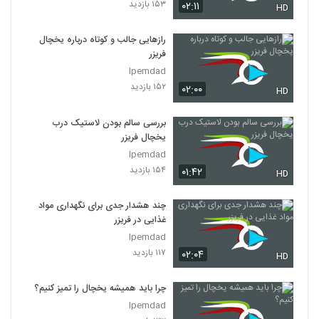
۱۵۳ بازدید
۰۲:۱۱
HD
رازهایی جالب و کوتاه درباره یخچال
فریزر
Ipemdad
۱۵۲ بازدید
۰۲:۰۰
HD
بررسی سالم بودن لاستیک درب
یخچال فریزر
Ipemdad
۱۵۴ بازدید
۰۱:۴۲
HD
چند هشدار جدی برای نگهداری مواد
غذایی در فریزر
Ipemdad
۱۱۷ بازدید
۰۲:۰۴
HD
چرا باید همیشه یخچال را تمیز کنیم؟
Ipemdad