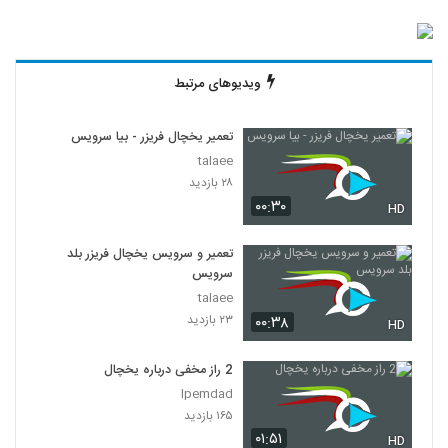
ویدیوهای مرتبط
تعمیر یخچال فریزر - بیا سرویس
talaee
۲۸ بازدید
۰۰:۳۰
HD
تعمیر و سرویس یخچال فریزر بلد
سرویس
talaee
۲۳ بازدید
۰۰:۳۸
HD
2 راز مخفی درباره یخچال
Ipemdad
۱۶۵ بازدید
۰۱:۵۱
HD