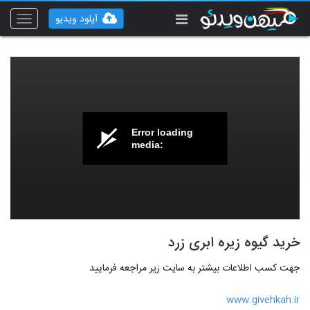
آپلود ویدیو
Toggle
vigation
Error loading
media:
خرید گیوه زیره ابری زرد
جهت کسب اطلاعات بیشتر به سایت زیر مراجعه فرمایید
www.givehkah.ir