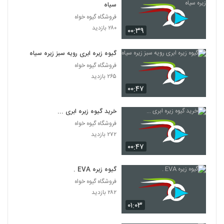
سیاه
فروشگاه گیوه خواه
۲۸۰ بازدید
۰۰:۳۹
گیوه زیره ابری رویه سبز زیره سیاه
فروشگاه گیوه خواه
۲۶۵ بازدید
۰۰:۴۷
خرید گیوه زیره ابری ...
فروشگاه گیوه خواه
۲۷۲ بازدید
۰۰:۴۷
گیوه زیره EVA .
فروشگاه گیوه خواه
۲۸۲ بازدید
۰۱:۰۳