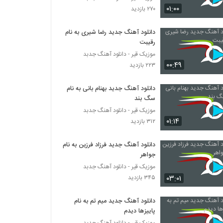
دانلود آهنگ بابک جهانبخش ای وای (babak
۰۱:۰۰
۲۷۰ بازدید
jahanbakhsh Ey Vaay)
۱,۲۵۲ بازدید
دانلود آهنگ جدید رضا شیری به نام
رقیبت
غلامرضا صنعتگر آهنگ دروغ سفید
۸۸۵ بازدید
موزیک قیر - دانلود آهنگ جدبد
۰۰:۴۹
۲۲۳ بازدید
دانلود آهنگ آروم آروم از سیاوش قمصری
دانلود آهنگ جدید بهنام بانی به نام
۱,۰۳۹ بازدید
سگ بند
موزیک قیر - دانلود آهنگ جدبد
۰۱:۱۴
۳۱۲ بازدید
آهنگ تب تند از هوتن هنرمند(پاپ)
۹۷۸ بازدید
دانلود آهنگ جدید فرزاد فرزین به نام
جواهر
دانلود آهنگ محسن لرستانی بی کس (Mohsen
موزیک قیر - دانلود آهنگ جدبد
Lorestani Bi Kas)
۰۳:۰۱
۳۴۵ بازدید
۵,۰۷۲ بازدید
دانلود آهنگ جدید میم تم به نام
موزیک زیبای همه چی هست از سهراب ام جی
پاییزها دیدم
۱,۵۰۹ بازدید
موزیک قیر - دانلود آهنگ جدبد