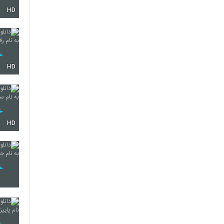
HD
78
79
HD
80
HD
81
82
83