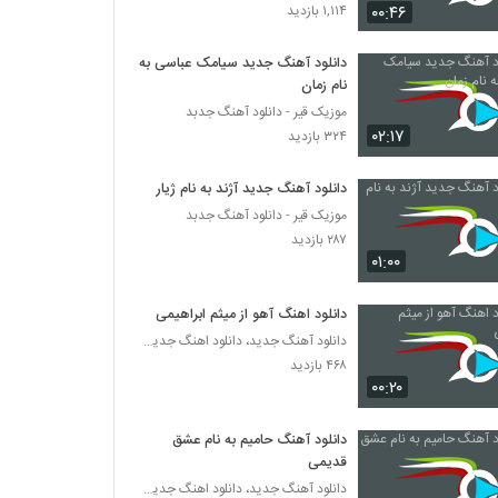
دانلود آهنگ جدید و زیبای مازیار فلاحی با نام
۰۰:۴۶
۱,۱۱۴ بازدید
بگو برو
۱,۲۶۵ بازدید
دانلود آهنگ جدید سیامک عباسی به
نام زمان
صالح رضایی آهنگ عشق دو روزه
موزیک قیر - دانلود آهنگ جدبد
۸۰۴ بازدید
۰۲:۱۷
۳۲۴ بازدید
موزیک زیبای تموم شدم از حجت درولی
دانلود آهنگ جدید آژند به نام ژیار
۱,۹۵۳ بازدید
موزیک قیر - دانلود آهنگ جدبد
۲۸۷ بازدید
۰۱:۰۰
آهنگ مهرداد عجمی بنام خیالی نیست
۱,۰۷۸ بازدید
دانلود اهنگ آهو از میثم ابراهیمی
دانلود آهنگ جدید، دانلود اهنگ جدید ایرانی
۴۶۸ بازدید
دانلود آهنگ سیاوش پالاهنگ عاشق تو
۰۰:۲۰
۱,۵۰۰ بازدید
دانلود آهنگ حامیم به نام عشق
دانلود آهنگ مصطفی تفتیش شاه دوماد
قدیمی
(Mostafa Taftish Shah Doomad)
دانلود آهنگ جدید، دانلود اهنگ جدید ایرانی
۲,۳۳۰ بازدید