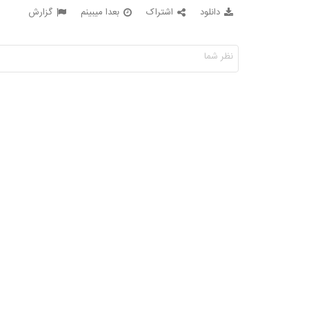
دانلود
اشتراک
بعدا میبینم
گزارش