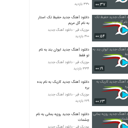
۰۰:۳۷
۳۳۰ بازدید
دانلود آهنگ حالم خرابه از کیان درویش به همراه
متن ترانه
دانلود آهنگ جدید حفیظ تک استار
به نام گل مریم
۵,۵۰۰ بازدید
موزیک قیر - دانلود آهنگ جدبد
۰۰:۵۴
آهنگ سعید آسایش بنام نیمه گمشده
۳۰۰ بازدید
۱,۶۸۵ بازدید
دانلود آهنگ جدید ایوان بند به نام
تو فقط
عدنان آهنگ دلم رفت
موزیک قیر - دانلود آهنگ جدبد
۱,۳۷۲ بازدید
۰۰:۱۹
۳۳۴ بازدید
دانلود آهنگ جدید کاریک به نام بده
موزیک زیبای جانا از هامین
بره
۱,۱۹۸ بازدید
موزیک قیر - دانلود آهنگ جدبد
۰۰:۲۳
۲۲۹ بازدید
دانلود آهنگ ادوین قیدتو زدم (Edvin
Gheydeto Zadam)
دانلود آهنگ جدید روزبه بمانی به نام
۲,۱۷۴ بازدید
چشمات
موزیک قیر - دانلود آهنگ جدبد