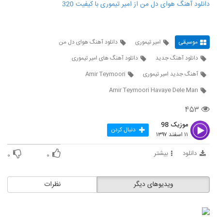
دانلود آهنگ هوای دل من از امیر تیموری با کیفیت 320
موسیقی
امیر تیموری
دانلود آهنگ هوای دل من
دانلود آهنگ جدید
دانلود آهنگ های امیر تیموری
آهنگ جدید امیر تیموری
Amir Teymoori
Amir Teymoori Havaye Dele Man
۴۵۳
موزیک 98
دنبال کردن
۱۱ اسفند ۱۳۹۷
دانلود
بیشتر
۰
۰
ویدیوهای دیگر
نظرات