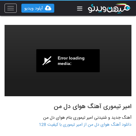
آپلود ویدیو
Toggle
vigation
Error loading
media:
امیر تیموری آهنگ هوای دل من
آهنگ جدید و شنیدنی امیر تیموری بنام هوای دل من
دانلود آهنگ هوای دل من از امیر تیموری با کیفیت 128