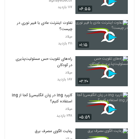
aghayedecor
۱۱۷ بازدید
۰۶:۵۵
تفاوت اینترنت عادی با فیبر نوری در
چیست؟
میلاد
۲۱۱ بازدید
۰۱:۱۵
راه‌های تقویت حس مسئولیت‌پذیری
در کودکان
میلاد
۱۸۷ بازدید
۰۲:۲۰
کاربرد ing در زبان انگلیسی| کجا از ing
استفاده کنیم؟
میلاد
۲۴۸ بازدید
۰۵:۵۹
رعایت الگوی مصرف برق
میلاد