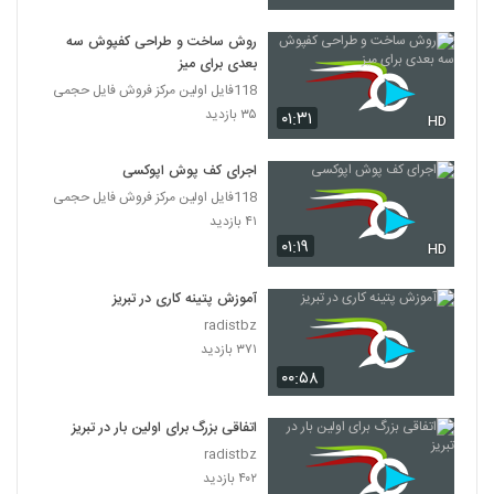
روش ساخت و طراحی کفپوش سه
بعدی برای میز
118فایل اولین مرکز فروش فایل حجمی
۳۵ بازدید
۰۱:۳۱
HD
اجرای کف پوش اپوکسی
118فایل اولین مرکز فروش فایل حجمی
۴۱ بازدید
۰۱:۱۹
HD
آموزش پتینه کاری در تبریز
radistbz
۳۷۱ بازدید
۰۰:۵۸
اتفاقی بزرگ برای اولین بار در تبریز
radistbz
۴۰۲ بازدید