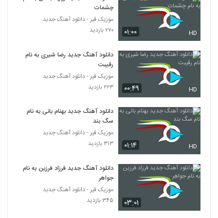
چشمات
موزیک قیر - دانلود آهنگ جدبد
۲۷۰ بازدید
۰۱:۰۰
HD
دانلود آهنگ جدید رضا شیری به نام
رقیبت
موزیک قیر - دانلود آهنگ جدبد
۲۲۳ بازدید
۰۰:۴۹
HD
دانلود آهنگ جدید بهنام بانی به نام
سگ بند
موزیک قیر - دانلود آهنگ جدبد
۳۱۳ بازدید
۰۱:۱۴
HD
دانلود آهنگ جدید فرزاد فرزین به نام
جواهر
موزیک قیر - دانلود آهنگ جدبد
۳۴۵ بازدید
۰۳:۰۱