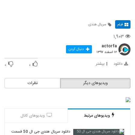
"
فیلم
سریال هندی
۱,۹۰۳
actorfa
دنبال کردن
۱۲ اسفند ۱۳۹۷
دانلود
بیشتر
۰
۰
ویدیوهای دیگر
نظرات
ویدیوهای مرتبط
ویدیوهای کانال
دانلود سریال هندی جی ال 50 قسمت