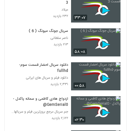
3
میلاد
۲۳۲ بازدید
۳۳:۰۷
سریال جونگ میونگ ( 6 )
ناصر سلطانی
۲۱۳ بازدید
۵۸:۰۸
دانلود سریال احضار قسمت سوم-
fullhd
دانلود فیلم و سریال های ایرانی
۲,۳۳۱ بازدید
۰۰:۵۸
ازدواج هادی کاظمی و سمانه پاکدل -
GemSerial0@
جم سریال مرجع بروزترین فیلم و سریالها در تلگرام
۲,۱۲۲ بازدید
۰۲:۳۰