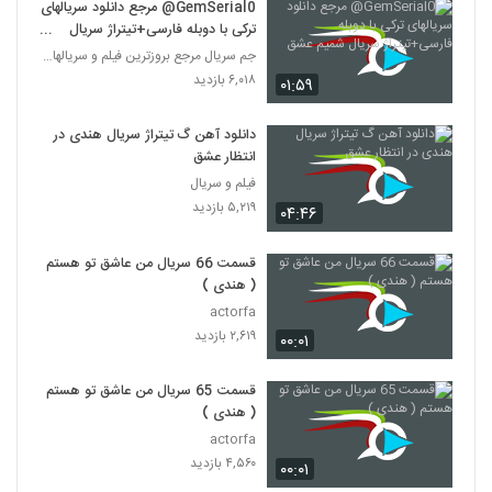
GemSerial0@ مرجع دانلود سریالهای
ترکی با دوبله فارسی+تیتراژ سریال
شمیم عشق
جم سریال مرجع بروزترین فیلم و سریالها در تلگرام
۶,۰۱۸ بازدید
۰۱:۵۹
دانلود آهن گ تیتراژ سریال هندی در
انتظار عشق
فیلم و سریال
۵,۲۱۹ بازدید
۰۴:۴۶
قسمت 66 سریال من عاشق تو هستم
( هندی )
actorfa
۲,۶۱۹ بازدید
۰۰:۰۱
قسمت 65 سریال من عاشق تو هستم
( هندی )
actorfa
۴,۵۶۰ بازدید
۰۰:۰۱