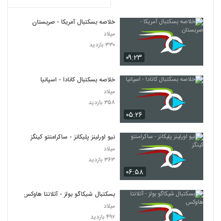
خلاصه بسکتبال آمریکا - صربستان
میلاد
۳۳۰ بازدید
۰۹:۲۳
خلاصه بسکتبال کانادا - اسپانیا
میلاد
۳۵۸ بازدید
۰۵:۲۶
نیو اورلینز پلیکانز - ساکرامنتو کینگز
میلاد
۳۶۳ بازدید
۰۶:۵۸
بسکتبال شیکاگو بولز - آتلانتا هاوکس
میلاد
۴۹۲ بازدید