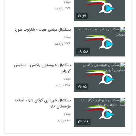
میلاد
۳۷۶ بازدید
۰۷:۲۱
بسکتبال میامی هیت - شارلوت هورنتز
میلاد
۳۷۸ بازدید
۰۸:۵۸
بسکتبال هیوستون راکتس - ممفیس
گریزلیز
میلاد
۳۸۷ بازدید
۰۹:۰۵
بسکتبال شهرداری گرگان 81 - آستانه
قزاقستان 87
میلاد
۱۰۱ بازدید
۰۳:۳۸