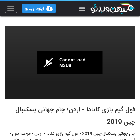
آپلود ویدیو
Toggle
vigation
Cannot load
M3U8:
فول گیم بازی کانادا - اردن؛ جام جهانی بسکتبال
چین 2019
جام جهانی بسکتبال چین 2019 - فول گیم بازی کانادا - اردن - مرحله دوم -