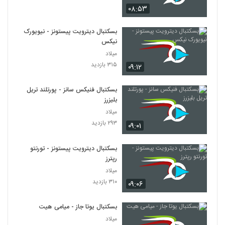
۰۸:۵۳
بسکتبال دیترویت پیستونز - نیویورک
نیکس
میلاد
۳۱۵ بازدید
۰۹:۱۲
بسکتبال فنیکس سانز - پورتلند تریل
بلیزرز
میلاد
۲۹۳ بازدید
۰۹:۰۱
بسکتبال دیترویت پیستونز - تورنتو
رپترز
میلاد
۳۱۰ بازدید
۰۹:۰۶
بسکتبال یوتا جاز - میامی هیت
میلاد