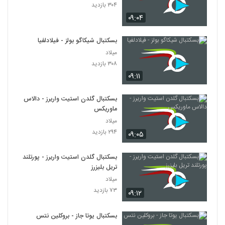
۳۰۴ بازدید
۰۹:۰۴
بسکتبال شیکاگو بولز - فیلادلفیا
میلاد
۳۰۸ بازدید
۰۹:۱۱
بسکتبال گلدن استیت واریرز - دالاس
ماوریکس
میلاد
۲۹۴ بازدید
۰۹:۰۵
بسکتبال گلدن استیت واریرز - پورتلند
تریل بلیزرز
میلاد
۷۳ بازدید
۰۹:۱۲
بسکتبال یوتا جاز - بروکلین نتس