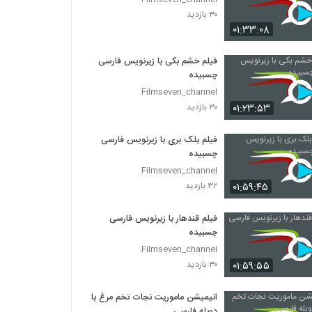
۳۰ بازدید
۰۱:۳۳:۰۸
فیلم خشم بکی با زیرنویس فارسی
چسبیده
Filmseven_channel
۰۱:۲۳:۵۳
۳۰ بازدید
فیلم بلک بری با زیرنویس فارسی
چسبیده
Filmseven_channel
۰۱:۵۹:۴۵
۳۲ بازدید
فیلم قندهار با زیرنویس فارسی
چسبیده
Filmseven_channel
۰۱:۵۹:۵۵
۳۰ بازدید
انیمیشن ماموریت نجات تخم مرغ با
دوبله فارسی