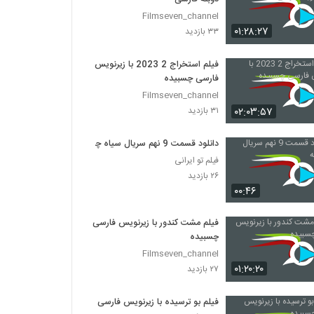
Filmseven_channel
۰۱:۲۸:۲۷
۳۳ بازدید
فیلم استخراج 2 2023 با زیرنویس
فارسی چسبیده
Filmseven_channel
۰۲:۰۳:۵۷
۳۱ بازدید
دانلود قسمت 9 نهم سریال سیاه چاله
فیلم تو ایرانی
۲۶ بازدید
۰۰:۴۶
فیلم مشت کندور با زیرنویس فارسی
چسبیده
Filmseven_channel
۰۱:۲۰:۲۰
۲۷ بازدید
فیلم بو ترسیده با زیرنویس فارسی