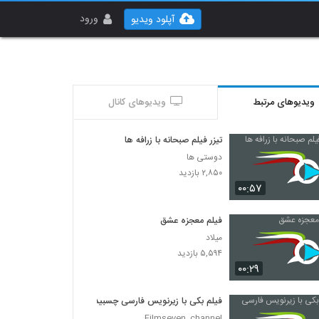
ورود
آپلود ویدیو
ویدیوهای مرتبط
ویدیوهای کانال
تیزر فیلم صبحانه با زرافه ها
دوستی ها
۲,۸۵۰ بازدید
۰۰:۵۷
فیلم معجزه عشق
میلاد
۵,۵۹۴ بازدید
۰۰:۲۹
فیلم بکی با زیرنویس فارسی چسبیده
Filmseven_channel