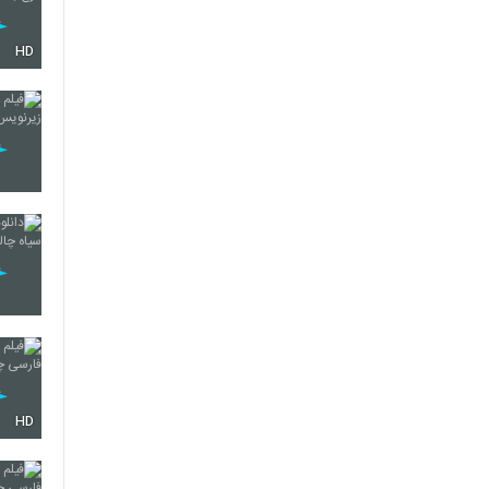
HD
HD