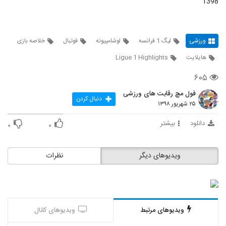
1398
ورزشی
لیگ 1 فرانسه
لوشامپیونه
فوتبال
خلاصه بازی
هایلایت
Ligue 1 Highlights
۶۰۵
فول مچ رقابت های ورزشی
دنبال کردن
۲۵ شهریور ۱۳۹۸
دانلود
بیشتر
۰
۰
ویدیوهای دیگر
نظرات
ویدیوهای مرتبط
ویدیوهای کانال