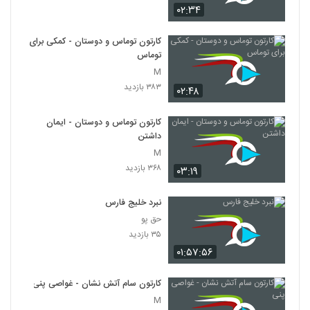
۰۲:۳۴
کارتون توماس و دوستان - کمکی برای
توماس
M
۳۸۳ بازدید
۰۲:۴۸
کارتون توماس و دوستان - ایمان
داشتن
M
۳۶۸ بازدید
۰۳:۱۹
نبرد خلیج فارس
حق پو
۳۵ بازدید
۰۱:۵۷:۵۶
کارتون سام آتش نشان - غواصی پنی
M