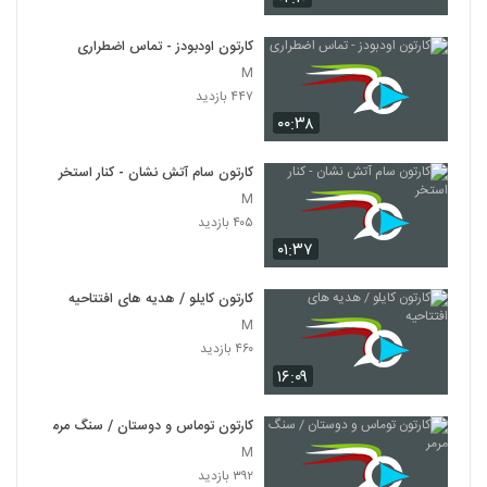
کارتون اودبودز - تماس اضطراری
M
۴۴۷ بازدید
۰۰:۳۸
کارتون سام آتش نشان - کنار استخر
M
۴۰۵ بازدید
۰۱:۳۷
کارتون کایلو / هدیه های افتتاحیه
M
۴۶۰ بازدید
۱۶:۰۹
کارتون توماس و دوستان / سنگ مرمر
M
۳۹۲ بازدید