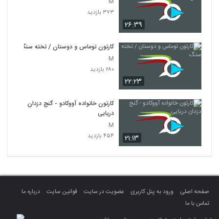
M
۳۷۳ بازدید
۲۶:۳۹
کارتون توماس و دوستان / تخته سنگ
M
۲۸۰ بازدید
۲۲:۲۳
کارتون خانواده آووکادو - گنج دزدان
دریایی
M
۴۵۴ بازدید
۲۱:۱۳
صفحه اصلی
ورود به پنل کاربری
عضویت در سایت
قوانین سایت
درباره ما
تماس با ما