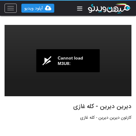
آپلود ویدیو
Toggle
vigation
Cannot load
M3U8:
دیرین دیرین - کله غازی
کارتون دیرین دیرین - کله غازی