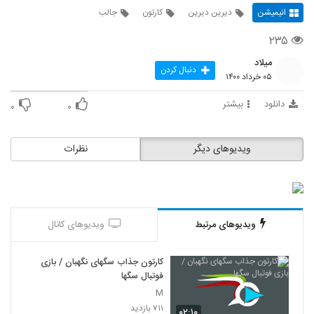
انیمیشن
دیرین دیرین
کارتون
جالب
۲۳۵
میلاد
دنبال کردن
۰۵ خرداد ۱۴۰۰
دانلود
بیشتر
۰
۰
ویدیوهای دیگر
نظرات
ویدیوهای مرتبط
ویدیوهای کانال
کارتون جذاب سگهای نگهبان / بازی
فوتبال سگها
M
۷۱۱ بازدید
۰۲:۱۰