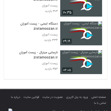
زیست آموزان
۳۰۳ بازدید
۲۰:۳۵
دستگاه ایمنی - زیست آموزان
zistamoozan.ir
زیست آموزان
۳۳۴ بازدید
۲۹:۱۹
نارسایی میترال - زیست آموزان
zistamoozan.ir
زیست آموزان
۳۵۶ بازدید
۰۲:۰۸
صفحه اصلی
ورود به پنل کاربری
عضویت در سایت
قوانین سایت
درباره ما
تماس با ما