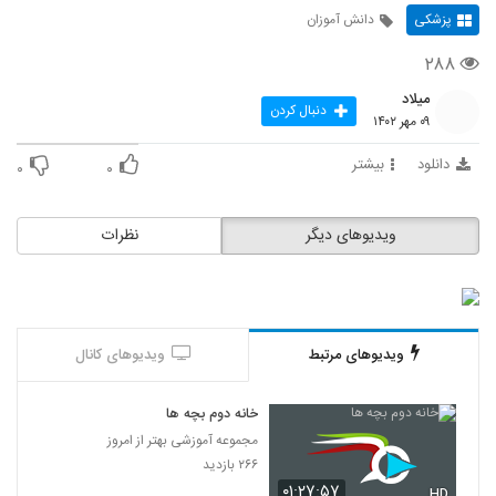
پزشکی
دانش آموزان
۲۸۸
میلاد
دنبال کردن
۰۹ مهر ۱۴۰۲
دانلود
بیشتر
۰
۰
ویدیوهای دیگر
نظرات
ویدیوهای مرتبط
ویدیوهای کانال
خانه دوم بچه ها
مجموعه آموزشی بهتر از امروز
۲۶۶ بازدید
۰۱:۲۷:۵۷
HD