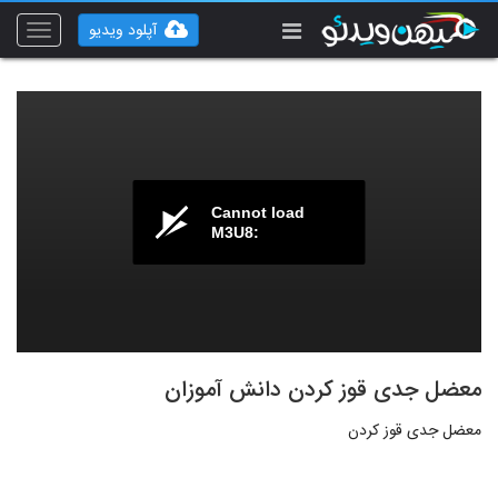
آپلود ویدیو
Toggle
vigation
Cannot load
M3U8:
معضل جدی قوز کردن دانش آموزان
معضل جدی قوز کردن