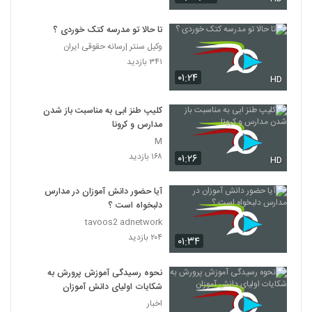
تا حالا تو مدرسه کتک خوردی ؟
وکیل سنتر |رسانه حقوقی ایران
۳۴۱ بازدید
۰۱:۲۴
HD
کلیپ طنز ابی به مناسبت باز شدن
مدارس و کرونا
M
۱۶۸ بازدید
۰۱:۲۶
HD
آیا حضور دانش آموزان در مدارس
دلبخواه است ؟
tavoos2 adnetwork
۲۰۴ بازدید
۰۱:۳۴
نحوه رسیدگی آموزش پرورش به
شکایات اولیای دانش آموزان
اخبار