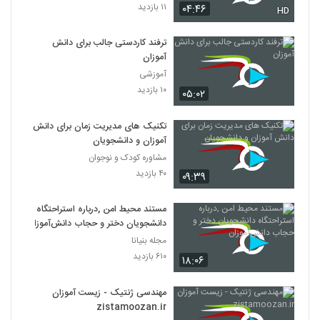
۱۱ بازدید
۰۴:۴۶
HD
ترفند کاردستی جالب برای دانش
آموزان
آموزشی
۱۰ بازدید
۰۵:۰۲
تکنیک های مدیریت زمان برای دانش
آموزان و دانشجویان
مشاوره کودک و نوجوان
۴۰ بازدید
۰۹:۳۹
مستند محیط امن ,درباره استراحتگاه
دانشجویان دختر و حجاب دانش‌آموزان
مجله بنیانا
۶۱۰ بازدید
۱۸:۰۶
مهندسی ژنتیک - زیست آموزان
zistamoozan.ir