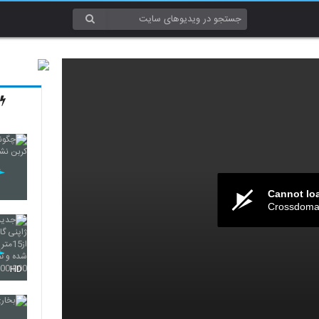
Cannot lo
Crossdomai
HD