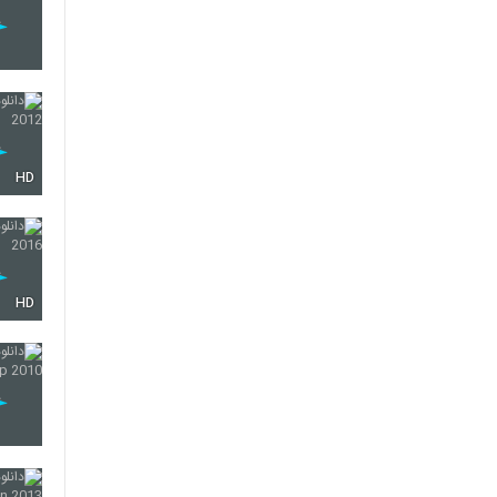
HD
HD