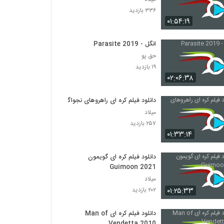
۳۳۶ بازدید
۰۱:۵۴:۱۹
انگل - Parasite 2019
حق پو
۱۹ بازدید
۰۲:۰۶:۳۸
دانلود فیلم کره ای راهروهای نجواگر
میلاد
۲۵۷ بازدید
۰۱:۳۳:۱۴
دانلود فیلم کره ای گویمون
Guimoon 2021
میلاد
۰۱:۲۵:۳۳
۲۰۲ بازدید
دانلود فیلم کره ای Man of
Vendetta 2010