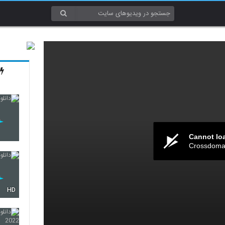
Cannot lo
Crossdomai
HD