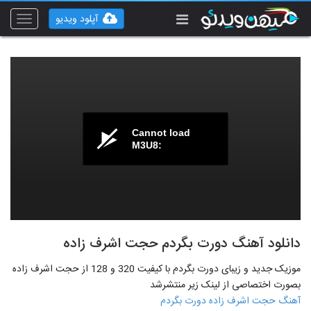
آپلود ویدیو
Toggle
vigation
Cannot load
M3U8:
دانلود آهنگ دورت بگردم حجت اشرف زاده
موزیک جدید و زیبای دورت بگردم با کیفیت 320 و 128 از حجت اشرف زاده
بصورت اختصاصی از لینک زیر منتشرشد
آهنگ حجت اشرف زاده دورت بگردم