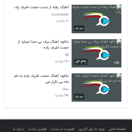
آهنگ رفته از دست حجت اشرف زاده
rozmaster
۱۲ بازدید
۰۱:۰۰
دانلود آهنگ برف بی صدا میبارد از
حجت اشرف زاده
M
۱۸۱ بازدید
۰۳:۳۹
HD
دانلود آهنگ حجت اشرف زاده به نام
ماه بی تکرار من
میلاد
۱۹۷ بازدید
۰۱:۰۰
صفحه اصلی
ورود به پنل کاربری
عضویت در سایت
قوانین سایت
درباره ما