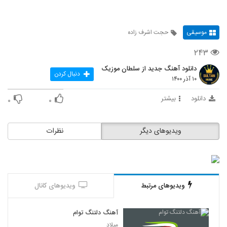
موسیقی
حجت اشرف زاده
۲۴۳
دانلود آهنگ جدید از سلطان موزیک
دنبال کردن
۱۰ آذر ۱۴۰۰
دانلود
بیشتر
۰
۰
ویدیوهای دیگر
نظرات
ویدیوهای مرتبط
ویدیوهای کانال
آهنگ دلتنگ توام
میلاد