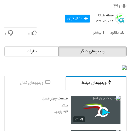
۴۹۱
مجله بنیانا
دنبال کردن
۱۸ مرداد ۱۳۹۷
دانلود
بیشتر
۰
۰
ویدیوهای دیگر
نظرات
ویدیوهای مرتبط
ویدیوهای کانال
طبیعت چهار فصل
میلاد
۲۱۴ بازدید
۰۴:۰۹