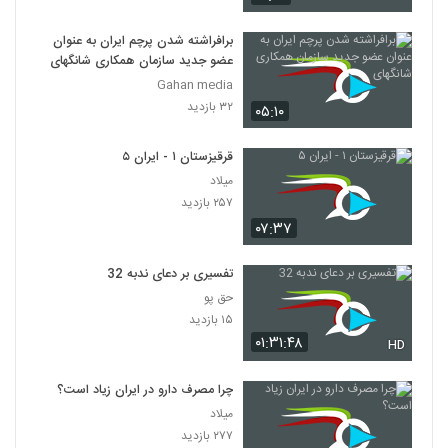
برافراشته شدن پرچم ایران به عنوان
عضو جدید سازمان همکاری شانگهای
Gahan media
۳۲ بازدید
۰۵:۱۰
قرقیزستان ۱ - ایران ۵
میلاد
۲۵۷ بازدید
۰۷:۳۷
تفسیری بر دعای ندبه 32
حق پو
۱۵ بازدید
۰۱:۳۱:۴۸
HD
چرا مصرف دارو در ایران زیاد است؟
میلاد
۲۷۷ بازدید