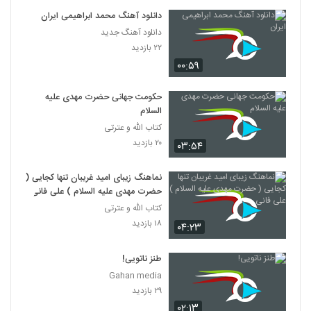
دانلود آهنگ محمد ابراهیمی ایران
دانلود آهنگ جدید
۲۲ بازدید
۰۰:۵۹
حکومت جهانی حضرت مهدی علیه
السلام
کتاب الله و عترتی
۲۰ بازدید
۰۳:۵۴
نماهنگ زیبای امید غریبان تنها کجایی (
حضرت مهدی علیه السلام ) علی فانی
کتاب الله و عترتی
۱۸ بازدید
۰۴:۲۳
طنز ناتویی!
Gahan media
۲۹ بازدید
۰۲:۱۳