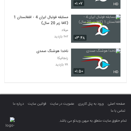
۰۱:۰۷
HD
مسابقه فوتبال ایران 4 - افغانستان 1
(کافا زیر 20 سال)
میلاد
۲۰۲ بازدید
۰۳:۴۸
ناخدا هوشنگ صمدی
زنجانیکا
۲۸ بازدید
۰۱:۵۰
HD
صفحه اصلی
ورود به پنل کاربری
عضویت در سایت
قوانین سایت
درباره ما
تماس با ما
تمام حقوق سایت متعلق به میهن ویدئو می باشد.