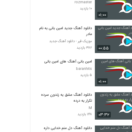
rozmaster
۱۰ بازدید
۰۱:۰۰
دانلود آهنگ جدید امین بانی به نام
مادر
موزیک قیر - دانلود آهنگ جدبد
۰۰:۵۵
۳۸۲ بازدید
امین بانی آهنگ های امین بانی
baranhits
۵ بازدید
۰۱:۰۰
دانلود آهنگ عشق یه زندون سرده
تکرار یه درده
M
۰۳:۳۲
۱۴۸ بازدید
دانلود آهنگ دل منم خدایی داره