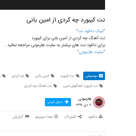
نت کیبورد چه کردی از امین بانی
"
لينک دانلود نت
"
نت آهنگ چه کردی از امین بانی برای کیبورد
برای دانلود نت های بيشتر به سايت هارمونی مراجعه نمائيد .
"
سايت هارمونی
"
موسیقی
نت کیبورد
امین بانی
چه کردی
ن
نت کیبورد آهنگهای امین
نت آهنگ چه کردی
هارمونی
دنبال کردن
۱۱ دی ۱۳۹۷
دانلود
اشتراک
بعدا میبینم
گزارش