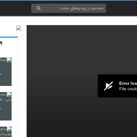
Error lo
File coul