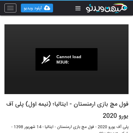
آپلود ویدیو
Toggle
vigation
Cannot load
M3U8:
فول مچ بازی ارمنستان - ایتالیا؛ (نیمه اول) پلی آف
یورو 2020
پلی آف یورو 2020 - فول مچ بازی ارمنستان - ایتالیا - 14 شهریور 1398 -