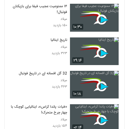
۱۴ ممنوعیت عجیب فیفا برای بازیکنان
فوتبال!
میلاد
۱۵۰ بازدید
۱۰:۳۰
تاریخ ایتالیا
میلاد
۳۲۳ بازدید
۲۹:۱۶
32 گل افسانه ای در تاریخ فوتبال
میلاد
۴۶۳ بازدید
۱۰:۱۸
«فیات پاندا کراس»، ایتالیایی کوچک با
چهار چرخ متحرک!
میلاد
۱۵۴ بازدید
۰۲:۱۴