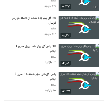
میلاد
۲۴۰ بازدید
۰۰:۳۷
HD
20 گل برتر زده شده از فاصله دور در
فوتبال
میلاد
۲۰۴ بازدید
۰۸:۲۲
10 پاس‌گل‌ برتر ماه آپریل سری آ
ایتالیا
میلاد
۱۶۹ بازدید
۰۴:۰۵
پاس گل‌های برتر هفته 34 سری آ
ایتالیا
میلاد
۱۰۰ بازدید
۰۲:۳۷