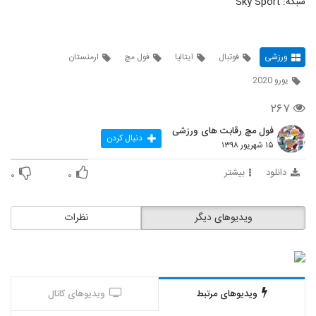
شبکه: Sky Sport
ورزشی
فوتبال
ایتالیا
فول مچ
ارمنستان
یورو 2020
۲۶۷
فول مچ رقابت های ورزشی
دنبال کردن
۱۵ شهریور ۱۳۹۸
دانلود
بیشتر
۰
۰
ویدیوهای دیگر
نظرات
ویدیوهای مرتبط
ویدیوهای کانال