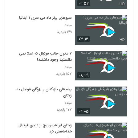
۰۲:۵۲
HD
سیوهای برتر ماه می سری آ ایتالیا
میلاد
۱۴۹ بازدید
۰۳:۱۲
HD
۷ قانون جالب فوتبال که اصلا نمی
دانستید وجود داشتند!
میلاد
۱۵۷ بازدید
۰۸:۲۹
پیام‌های بازیکنان و بزرگان فوتبال به
زلاتان
میلاد
۱۷۷ بازدید
۰۴:۰۵
زلاتان ابراهیموویچ از دنیای فوتبال
خداحافظی کرد