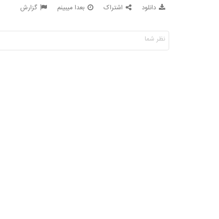
دانلود
اشتراک
بعدا میبینم
گزارش