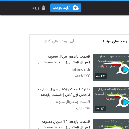
ورود
آپلود ویدیو
ویدیوهای مرتبط
ویدیوهای کانال
قسمت یازدهم سریال ممنوعه
(سریال)(قانونی) | دانلود قسمت
یازده (11) سریال ممنوعه .یازده
jahangardi
۰۰:۴۲
۲۷۴ بازدید
دانلود قسمت یازدهم سریال ممنوعه
از فصل اول کامل | قسمت یازدهم
11 سریال ممنوعه
قسمت نهم سریال ممنوعه
۰۰:۵۱
۳۱۸ بازدید
قسمت یازدهم 11 سریال ممنوعه
(سریال)(قانونی) | دانلود قسمت