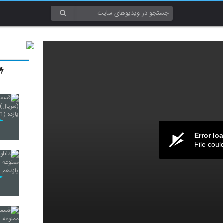
Error lo
File coul