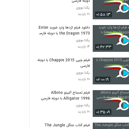
دوبله فارسی
یکتا مووی
۰۱:۵۸:۱۳
۲۰ بازدید
دانلود فیلم اژدها وارد شوید Enter
the Dragon 1973 با دوبله فارسی
یکتا مووی
۰۱:۴۲:۳۳
۱۴ بازدید
فیلم چپی Chappie 2015 با دوبله
فارسی
یکتا مووی
۰۲:۰۰:۱۹
۲۰ بازدید
فیلم تمساح آلبینو Albino
Alligator 1996 با دوبله فارسی
یکتا مووی
۰۱:۳۵:۰۹
۲۰ بازدید
فیلم کتاب جنگل The Jungle