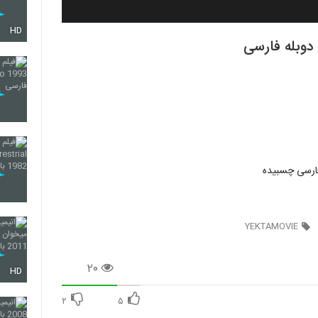
HD
 فارسی چسبیده
YEKTAMOVIE
۲۰
HD
۲
۵