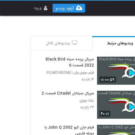
ورود
آپلود ویدیو
ویدیوهای مرتبط
ویدیوهای کانال
سریال پرنده سیاه Black Bird
2022 قسمت 6
فیلم مووی وان | FILMOVIEONE
۰۱:۰۰:۵۹
۱۶ بازدید
سریال سیتادل Citadel قسمت 2
یکتا مووی
۲۳ بازدید
۴۰:۰۱
فیلم جان کیو John Q 2002 با
دوبله فارسی