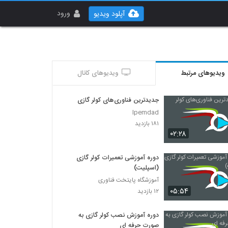
ورود
آپلود ویدیو
ویدیوهای مرتبط
ویدیوهای کانال
جدیدترین فناوری‌های کولر گازی
Ipemdad
۱۸۱ بازدید
۰۲:۲۸
دوره آموزشی تعمیرات کولر گازی
(اسپلیت)
آموزشگاه پایتخت فناوری
۰۵:۵۴
۱۲ بازدید
دوره آموزش نصب کولر گازی به
صورت حرفه ای