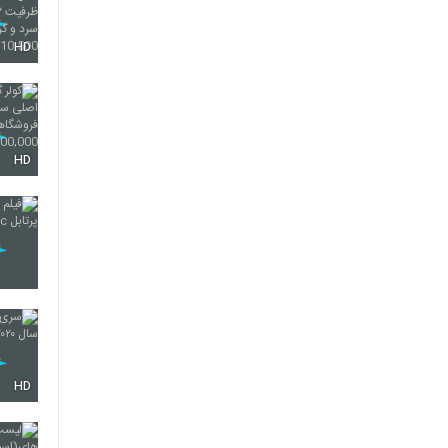
HD
HD
HD