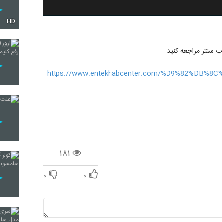
HD
ب سنتر مراجعه کنید.
https://www.entekhabcenter.com/%D9%82%DB
۱۸۱
۰
۰