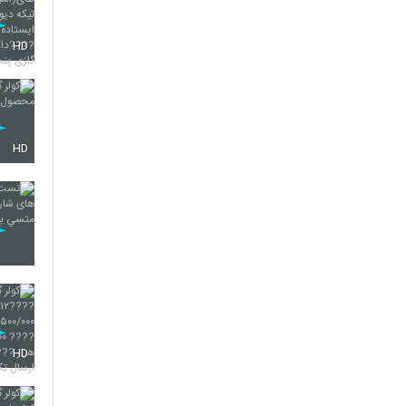
HD
HD
HD