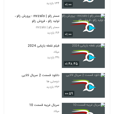
۱۳۴ بازدید
۰۱:۰۰
مستر زالو | mrzalo ؛ پرورش زالو ،
تولید زالو ، فروش زالو
مستر زالو | mrzalo
۱۹۶ بازدید
۰۱:۰۰
فیلم نقطه بازیابی 2024
میلاد
۴۹۱ بازدید
۰۱:۴۸:۴۵
دانلود قسمت 2 سریال لالایی
دوستی ها
۲۹۳ بازدید
۰۰:۵۹
سریال غریبه قسمت 10
میلاد