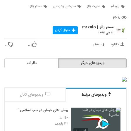
زالو قم
سایت زالو
سایت زالودرمانی
مستر زالو
۲۲۸
مستر زالو | mrzalo
دنبال کردن
۱۱ دی ۱۳۹۷
دانلود
بیشتر
۰
۰
ویدیوهای دیگر
نظرات
ویدیوهای مرتبط
ویدیوهای کانال
روش های درمان در طب اسلامی1
حق پو
۳۲ بازدید