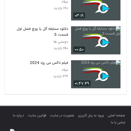
میلاد
۲۸۰ بازدید
۰۳:۱۹
دانلود مسابقه گل یا پوچ فصل اول
قسمت 5
دوستی ها
۲۵۰ بازدید
۰۰:۵۰
فیلم ناکس می رود 2024
میلاد
۳۱۴ بازدید
۰۱:۴۷:۴۹
صفحه اصلی
ورود به پنل کاربری
عضویت در سایت
قوانین سایت
درباره ما
تماس با ما