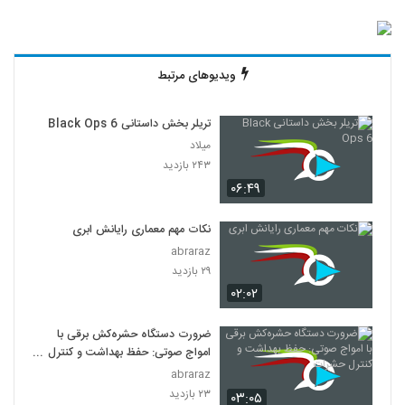
ویدیوهای مرتبط
تریلر بخش داستانی Black Ops 6
میلاد
۲۴۳ بازدید
۰۶:۴۹
نکات مهم معماری رایانش ابری
abraraz
۲۹ بازدید
۰۲:۰۲
ضرورت دستگاه حشره‌کش برقی با
امواج صوتی: حفظ بهداشت و کنترل
حشرات
abraraz
۲۳ بازدید
۰۳:۰۵