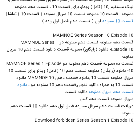
منوعه قسمت 10 | ممنوعه قسمت ده , دانلود سریال ممنوعه قسمت دهم با
32
کامل
۱,۰۱۷ بازدید
لینک مستقیم ,10 (کامل) ویدئو برای قسمت 10 ، قسمت دهم ممنوعه
ممنوعه - قسمت 10 ممنوعه قسمت 10 سریال ممنوعه ( قسمت 10 ) تماشا |
دانلود قسمت 14 ممنوعه (فصل 2)(قسمت 1) |
قسمت 10 ممنوعه
اول ( قسمت دهم فصل اول وعه )
قسمت چهاردهم ممنوعه (online) فصل دوم
33
قسمت اول
۱,۱۱۲ بازدید
MAMNOE Series Season 10 Episode 10
قسمت دهم ممنوعه قسمت دهم ممنوعه دو MAMNOE Series 1
دانلود قسمت 14 ممنوعه (فصل 2)(قسمت
اول) | قسمت چهاردهم ممنوعه (online)
Episode 10- دانلود (رایگان) ممنوعه قسمت دانلود قسمت دهم 10 سریال
34
فصل دوم قسمت 1
۴,۵۶۸ بازدید
ممنوعه
قسمت ده ممنوعه قسمت دهم ممنوعه دو MAMNOE Series 1 Episode
قسمت 2 فصل 2 سریال ممنوعه (کامل)
10- دانلود (رایگان) ممنوعه قسمت دهم 10 (کامل) ویدئو برای قسمت 10
(قانونی) | دانلود قسمت دوم فصل دوم ممنوعه
35
(online) بدون سانسور و رایگان'
سریال ممنوعه قسمت 10 ,دانلود قسمت دهم , MAMNOE 10 دانلود
۳,۹۷۳ بازدید
قسمت 10 به همراه دانلود قانونی,قسمت دهم 10 ممنوعه دو ،
دانلود
قسمت دهم سریال ممنوعه
دانلود قسمت
دانلود فصل 2 قسمت 2 سریال ممنوعه(کامل)
(سریال) | فصل دوم قسمت دوم ممنوعه
سریال ممنوعه قسمت دهم کامل
36
(online)
۱۴,۴۷۸ بازدید
دریافت قسمت دهم سریال ممنوعه فصل اول دهم دانلود 10 قسمت دهم
ممنوعه
دانلود قسمت پانزدهم سریال ممنوعه (سریال)
Download forbidden Series Season 1 Episode 10
(قانونی) | دانلود قسمت 2 (فصل 2) سریال
37
ممنوعه 15
۸۹۵ بازدید