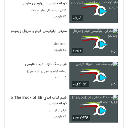
دوبله فارسی و زیرنویس فارسی
کانال دوبله های ماینکرافت
۲۵ بازدید
۰۵:۰۹
معرفی اپلیکیشن فیلم و سریال ویدیمو
videimo
۲۵ بازدید
۰۱:۵۰
HD
فیلم سگ تنها - دوبله فارسی
رسانه فیلم و سریال ناب موویز
۱۸ بازدید
۰۱:۴۶:۵۴
HD
فیلم کتاب ایلای The Book of Eli با
دوبله فارسی
فیلم تو ایرانی
۲۴ بازدید
۰۱:۵۷:۳۶