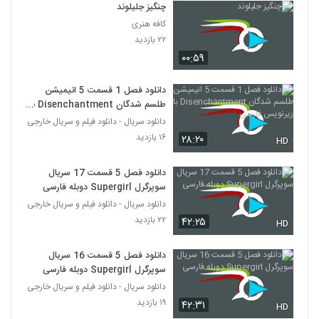
چنگیز جلیلوند
کافه هنری
۲۲ بازدید
۰۰:۵۹
دانلود فصل 1 قسمت 5 انیمیشن
طلسم شدگان Disenchantment با
زیرنویس فارسی
دانلود سریال - دانلود فیلم و سریال خارجی
۱۶ بازدید
۲۸:۲۰
HD
دانلود فصل 5 قسمت 17 سریال
سوپرگرل Supergirl دوبله فارسی
دانلود سریال - دانلود فیلم و سریال خارجی
۲۲ بازدید
۴۲:۲۵
HD
دانلود فصل 5 قسمت 16 سریال
سوپرگرل Supergirl دوبله فارسی
دانلود سریال - دانلود فیلم و سریال خارجی
۱۹ بازدید
۴۲:۳۱
HD