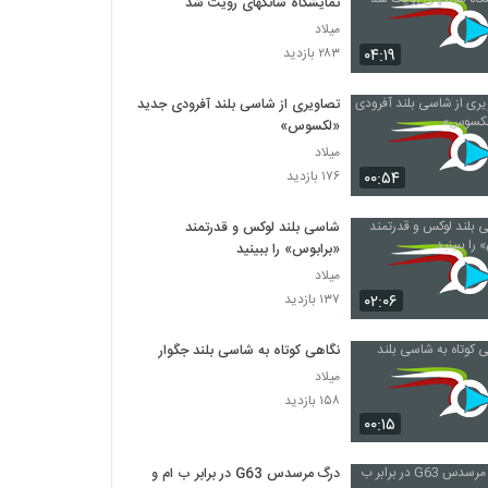
نمایشگاه شانگهای رویت شد
میلاد
۰۴:۱۹
۲۸۳ بازدید
تصاویری از شاسی بلند آفرودی جدید
«لکسوس»
میلاد
۰۰:۵۴
۱۷۶ بازدید
شاسی بلند لوکس و قدرتمند
«برابوس» را ببینید
میلاد
۰۲:۰۶
۱۳۷ بازدید
نگاهی کوتاه به شاسی بلند جگوار
میلاد
۱۵۸ بازدید
۰۰:۱۵
درگ مرسدس G63 در برابر ب ام و