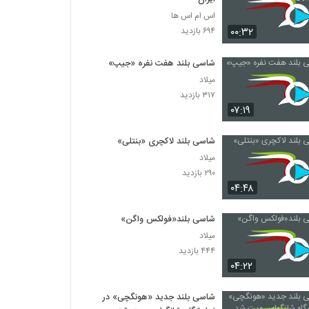
اس ام اس ها
۰۰:۳۲
۶۹۴ بازدید
شاسی بلند هفت نفره «جیپ»
میلاد
۳۱۷ بازدید
۰۷:۱۹
شاسی بلند لاکچری «بنتلی»
میلاد
۲۹۰ بازدید
۰۴:۴۸
شاسی بلند«فولکس واگن»
میلاد
۴۴۴ بازدید
۰۴:۲۲
شاسی بلند جدید «هونگچی» در