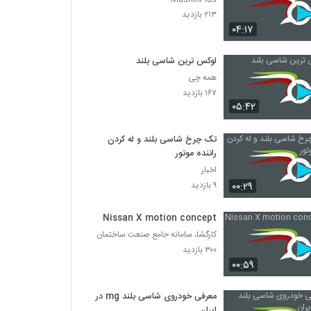
۲۱۳ بازدید
۰۴:۱۷
لوکس ترین شاسی بلند
همه چی
۱۶۷ بازدید
۰۵:۴۲
تک‌ چرخ شاسی‌ بلند و له کردن
راننده موتور
اخبار
۰۰:۲۹
۹ بازدید
Nissan X motion concept
کارگشا، سامانه جامع صنعت ساختمان
۳۰۰ بازدید
۰۰:۵۹
معرفی خودروی شاسی بلند mg در
ایران