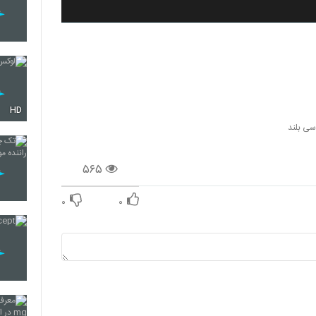
HD
ی بلند
۵۶۵
۰
۰