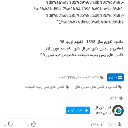
%d8%aa%d9%82%d9%88%db%8c%d9%85-
%d8%b3%d8%a7%d9%84-1398-%d9%be%d8%b3-
%d8%b2%d9%85%db%8c%d9%86%d9%87-
%d8%b7%d8%a8%db%8c%d8%b9/)"
,دانلود تقویم سال 1398 - تقویم نوروز 98
,اسامی و عکس های سریال های ایام عید نوروز 98,
عکس های پس زمینه طبیعت مخصوص عید نوروز 98
خبری
دانلود تقویم سال 1398 تقویم
اسامی و عکس های سریال های
عکس های پس زمینه طبیعت
۸۹۶
ابزار دی ال
دنبال کردن
۱۰ دی ۱۳۹۷
دانلود
بیشتر
۰
۰