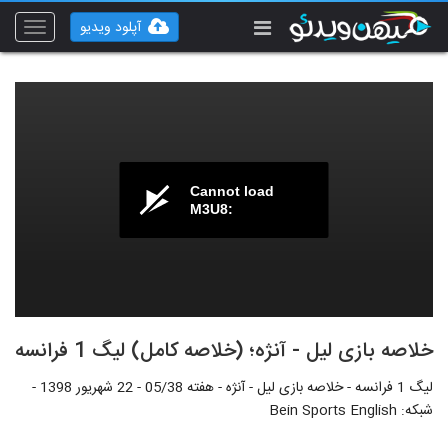
آپلود ویدیو
Toggle
vigation
Cannot load
M3U8:
خلاصه بازی لیل - آنژه؛ (خلاصه کامل) لیگ 1 فرانسه
لیگ 1 فرانسه - خلاصه بازی لیل - آنژه - هفته 05/38 - 22 شهریور 1398 -
شبکه: Bein Sports English