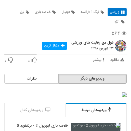
ورزشی
لیگ 1 فرانسه
فوتبال
خلاصه بازی
لیل
آنژه
۵۶۴
فول مچ رقابت های ورزشی
دنبال کردن
۲۳ شهریور ۱۳۹۸
دانلود
بیشتر
۰
۰
ویدیوهای دیگر
نظرات
ویدیوهای مرتبط
ویدیوهای کانال
خلاصه بازی لیورپول 2 - برنتفورد 0