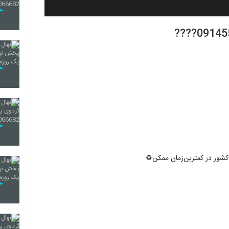
ر کشور در کمترین‌زمان ممکن♻️