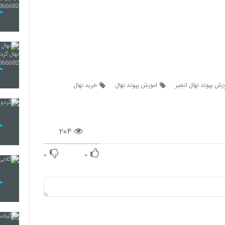
زش پیوند نهال انجیر
اموزش پیوند نهال
خرید نهال
۲۰۴
۰
۰