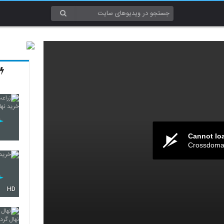
Cannot lo
Crossdomai
HD