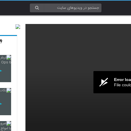
Error lo
File coul