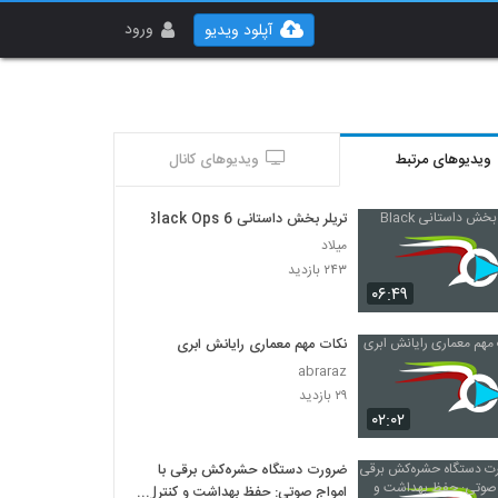
ورود
آپلود ویدیو
ویدیوهای مرتبط
ویدیوهای کانال
تریلر بخش داستانی Black Ops 6
میلاد
۲۴۳ بازدید
۰۶:۴۹
نکات مهم معماری رایانش ابری
abraraz
۲۹ بازدید
۰۲:۰۲
ضرورت دستگاه حشره‌کش برقی با
امواج صوتی: حفظ بهداشت و کنترل