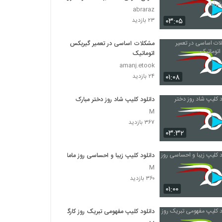
حشرات
abraraz
۰۳:۰۵
۲۳ بازدید
مشکلات اساسی در تعمیر گیربکس
اتوماتیک
amanj.etook
۰۱:۰۸
۲۴ بازدید
دانلود کلیپ شاد روز دختر مبارک
M
۳۶۷ بازدید
۰۳:۳۲
دانلود کلیپ زیبا و احساسی روز ماما
M
۳۶۰ بازدید
۰۱:۰۰
دانلود کلیپ مفهومی تبریک روز کارگر