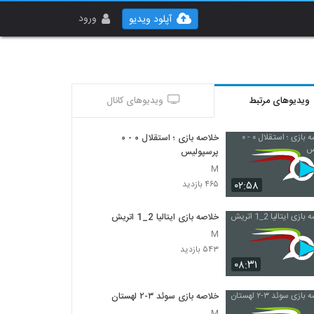
ورود
آپلود ویدیو
ویدیوهای مرتبط
ویدیوهای کانال
خلاصه بازی ؛ استقلال ۰ - ۰
پرسپولیس
M
۰۲:۵۸
۴۶۵ بازدید
خلاصه بازی ایتالیا 2_1 اتريش
M
۵۴۳ بازدید
۰۸:۳۱
خلاصه بازی سوئد ۳-۲ لهستان
M