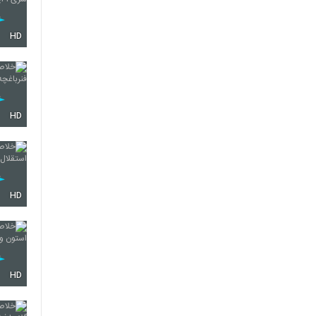
HD
HD
HD
HD