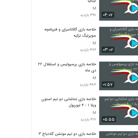
ایتالیا
M
۰۴:۰۷
۳۹۸ بازدید
خلاصه بازی گالاتاسرای و فنرباغچه
سوپرلیگ ترکیه
M
۰۳:۰۲
۳۷۶ بازدید
خلاصه بازی پرسپولیس و استقلال ۲۲
دی ماه
M
۰۱:۵۷
۳۸۳ بازدید
خلاصه بازی تماشایی دو تیم استون
ویلا ۱ - ۴ لیورپول
M
۰۵:۵۵
۳۱۷ بازدید
خلاصه بازی دو تیم مونشن گلادباخ ۳