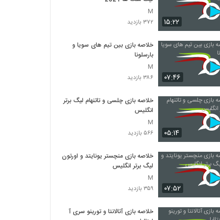
M
۱۵:۲۲
۳۷۲ بازدید
خلاصه بازی بین تیم های سویا و
بارسلونا
M
۰۷:۴۶
۳۸۶ بازدید
خلاصه بازی چلسی و تاتنهام لیگ برتر
انگلیس
M
۰۵:۱۴
۵۶۶ بازدید
خلاصه بازی منچستر یونایتد و اورتون
لیگ برتر انگلیس
M
۰۷:۵۲
۳۵۹ بازدید
خلاصه بازی آتالانتا و تورینو سری آ