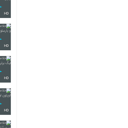
HD
HD
HD
HD