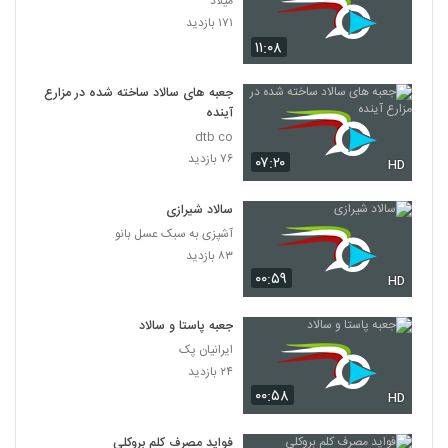
میلاد
۱۷۱ بازدید
۱۱:۰۸
جعبه های سالاد ساخته شده در مزارع
آینده
dtb co
۷۶ بازدید
۰۷:۲۰
HD
سالاد شیرازی
آشپزی به سبک عسل بانو
۸۳ بازدید
۰۰:۵۹
HD
جعبه پاستا و سالاد
ایرانیان پک
۲۴ بازدید
۰۰:۵۸
HD
فواید مصرف کلم بروکلی