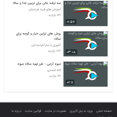
سه ترفند عالی برای تزیین غذا و سالاد
آموزش های فرید فردمنش
۱۶۲ بازدید
۰۱:۵۷
روش های تزئین خیار و گوجه برای
سالاد
آشپزی با سارا فردمندش
۱۸۶ بازدید
۰۳:۰۸
میوه آرایی - طرز تهیه سالاد میوه
لاله احمدی
۱۶۱ بازدید
۰۲:۱۱
صفحه اصلی
ورود به پنل کاربری
عضویت در سایت
قوانین سایت
درباره ما