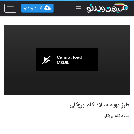
آپلود ویدیو
Toggle
vigation
Cannot load
M3U8:
طرز تهیه سالاد کلم بروکلی
سالاد کلم بروکلی