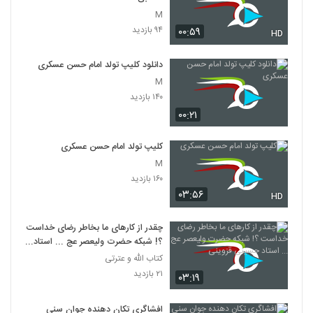
M
۹۴ بازدید
۰۰:۵۹
HD
دانلود کلیپ تولد امام حسن عسکری
M
۱۴۰ بازدید
۰۰:۲۱
کلیپ تولد امام حسن عسکری
M
۱۶۰ بازدید
۰۳:۵۶
HD
چقدر از کارهای ما بخاطر رضای خداست
؟! شبکه حضرت ولیعصر عج ... استاد
حسینی قزوینی
کتاب الله و عترتی
۲۱ بازدید
۰۳:۱۹
افشاگری تکان دهنده جوان سنی