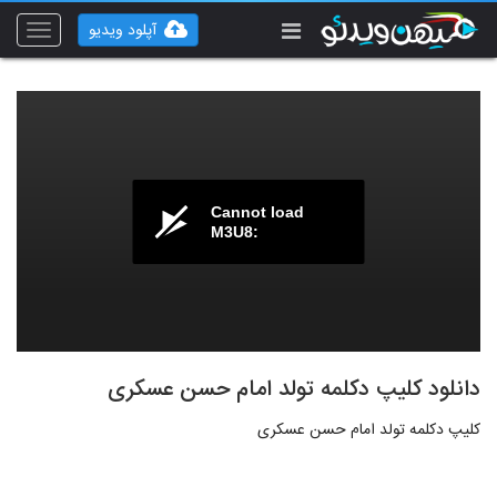
آپلود ویدیو
Toggle
vigation
Cannot load
M3U8:
دانلود کلیپ دکلمه تولد امام حسن عسکری
کلیپ دکلمه تولد امام حسن عسکری