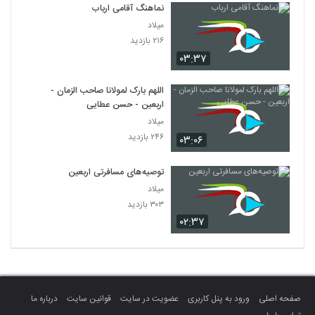
نماهنگ آقامی ارباب
میلاد
۲۱۶ بازدید
۰۳:۳۷
اللهم بارک لمولانا صاحب الزمان -
اربعین - حسن عطایی
میلاد
۲۴۶ بازدید
۰۳:۰۶
توصیه‌های مسافرتی اربعین
میلاد
۳۰۳ بازدید
۰۲:۳۷
صفحه اصلی
ورود به پنل کاربری
عضویت در سایت
قوانین سایت
درباره ما