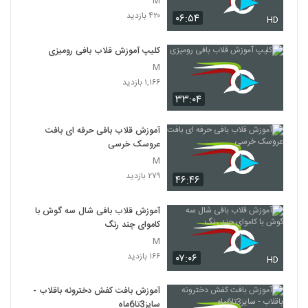
M
۴۲۰ بازدید
۰۶:۵۴
HD
کلیپ آموزش قلاب بافی رومیزی
M
۱,۱۶۶ بازدید
۳۳:۰۴
آموزش قلاب بافی حرفه ای بافت
عروسک خرسی
M
۲۷۹ بازدید
۴۶:۴۶
آموزش قلاب بافی شال سه گوش با
کاموای چند رنگ
M
۱۶۶ بازدید
۰۷:۰۶
HD
آموزش بافت کفش دخترونه باقلاب -
سایز3تا6ماه