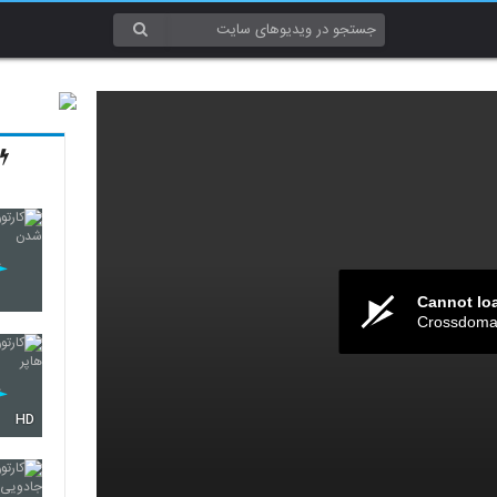
Cannot lo
Crossdomai
HD