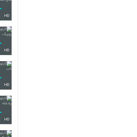
HD
HD
HD
HD