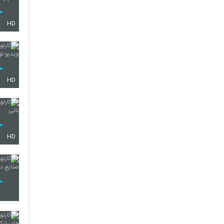
HD
HD
HD