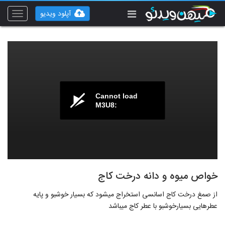
آپلود ویدیو
Toggle
vigation
Cannot load
M3U8:
خواص میوه و دانه درخت کاج
از صمغ درخت کاج اسانسی استخراج میشود که بسیار خوشبو و پایه
عطرهایی بسیارخوشبو با عطر کاج میباشد