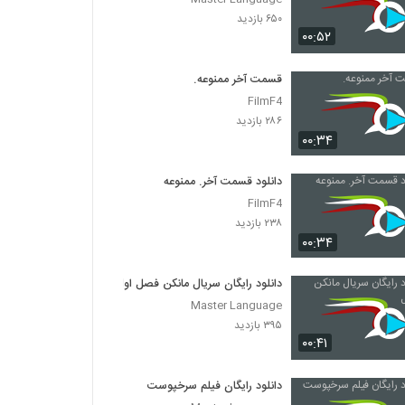
۶۵۰ بازدید
۰۰:۵۲
قسمت آخر ممنوعه.
FilmF4
۲۸۶ بازدید
۰۰:۳۴
دانلود قسمت آخر. ممنوعه
FilmF4
۲۳۸ بازدید
۰۰:۳۴
دانلود رایگان سریال مانکن فصل اول
Master Language
۳۹۵ بازدید
۰۰:۴۱
دانلود رایگان فیلم سرخپوست