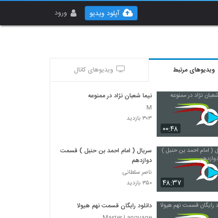
ورود
آپلود ویدیو
ویدیوهای مرتبط
ویدیوهای کانال
نیما شعبان نژاد در ممنوعه
M
۳۰۳ بازدید
۰۰:۴۸
سریال ( امام احمد بن حنبل ) قسمت
دوازدهم
ناصر سلطانی
۴۸:۳۷
۳۵۰ بازدید
دانلود رایگان قسمت نهم هیولا
Master Language