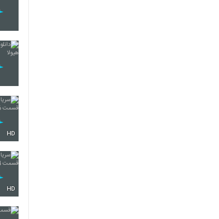
HD
HD