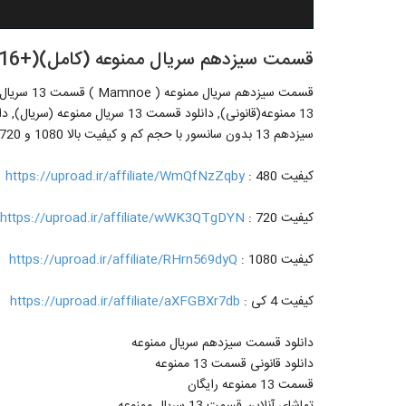
قسمت سیزدهم سریال ممنوعه (کامل)(+16) | دانلود قسمت 13 ممنوعه (HD)
13 ممنوعه(قانونی), دانلود قسمت 13
سیزدهم 13 بدون سانسور با حجم کم و کیفیت بالا 1080 و 720 و 480 قانونی و غیر رایگان از لینک زیر
کیفیت 480 :
https://uproad.ir/affiliate/WmQfNzZqby
کیفیت 720 :
https://uproad.ir/affiliate/wWK3QTgDYN
کیفیت 1080 :
https://uproad.ir/affiliate/RHrn569dyQ
کیفیت 4 کی :
https://uproad.ir/affiliate/aXFGBXr7db
دانلود قسمت سیزدهم سریال ممنوعه
دانلود قانونی قسمت 13 ممنوعه
قسمت 13 ممنوعه رایگان
تماشای آنلاین قسمت 13 سریال ممنوعه