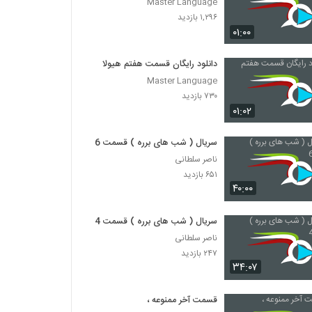
Master Language
۱,۲۹۶ بازدید
۰۱:۰۰
دانلود رایگان قسمت هفتم هیولا
Master Language
۷۳۰ بازدید
۰۱:۰۲
سریال ( شب های برره ) قسمت 6
ناصر سلطانی
۶۵۱ بازدید
۴۰:۰۰
سریال ( شب های برره ) قسمت 4
ناصر سلطانی
۲۴۷ بازدید
۳۴:۰۷
قسمت آخر ممنوعه ،