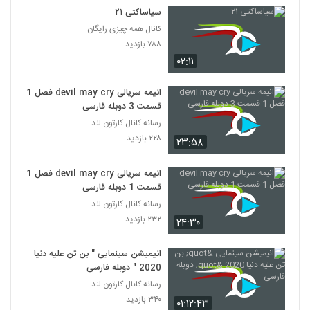
گرینچ Grinch
سیاساکتی ۲۱
۳۱۹ بازدید
54
کانال همه چیزی رایگان
۷۸۸ بازدید
۰۲:۱۱
انیمیشن سینمایی شرک ۱ (دوبله ی فارسی)
Shrek
55
۵۴۷ بازدید
انیمه سریالی devil may cry فصل 1
قسمت 3 دوبله فارسی
انیمیشن‌ سینمایی شرک 2 (دوبله ی فارسی)
رسانه کانال کارتون لند
shrek
56
۲۲۸ بازدید
۲۳:۵۸
۴۵۷ بازدید
انیمیشن‌ سینمایی شرک 3 (دوبله ی فارسی)
انیمه سریالی devil may cry فصل 1
shrek
قسمت 1 دوبله فارسی
57
۷۰۷ بازدید
رسانه کانال کارتون لند
۲۳۲ بازدید
۲۴:۳۰
انیمیشن‌ سینمایی شرک 4 (دوبله ی فارسی)
shrek
58
۶۰۱ بازدید
انیمیشن سینمایی " بن تن علیه دنیا
2020 " دوبله فارسی
انیمیشن سینمایی مولان ۱ (دوبله ی فارسی)
رسانه کانال کارتون لند
Mulan
۳۴۰ بازدید
59
۰۱:۱۲:۴۳
۳۲۹ بازدید