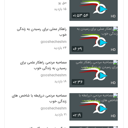
حق پو
۱۵ بازدید
۰۱:۵۳:۵۴
HD
راهکار عملی برای رسیدن به زندگی
خوب
gooshecheshm
۲۴ بازدید
۰۶:۲۹
HD
مصاحبه مردمی راهکار علمی برای
رسیدن به زندگی خوب
gooshecheshm
۱۸ بازدید
۰۲:۳۶
HD
مصاحبه مردمی دررابطه با شاخص های
زندگی خوب
gooshecheshm
۲۱ بازدید
۰۲:۱۹
HD