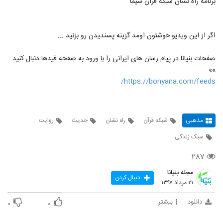
برنامه راه نشان شبکه قرآن سیما
اگر از این ویدیو خوشتون اومد گزینه پسندیدن رو بزنید ...
صفحات بنیانا در پیام رسان های ایرانی را با ورود به صفحه فیدها دنبال کنید
»»
https://bonyana.com/feeds/
مذهبی
شبکه قرآن
راه نشان
حدیث
روایت
سبک زندگی
۲۸۷
مجله بنیانا
دنبال کردن
۲۱ مرداد ۱۳۹۷
دانلود
بیشتر
۰
۰