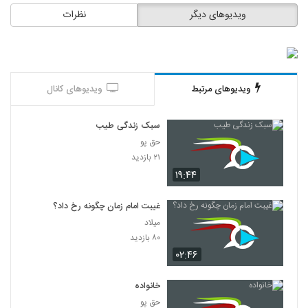
ویدیوهای دیگر
نظرات
ویدیوهای مرتبط
ویدیوهای کانال
سبک زندگی طیب
حق پو
۲۱ بازدید
۱۹:۴۴
غیبت امام زمان چگونه رخ داد؟
میلاد
۸۰ بازدید
۰۲:۴۶
خانواده
حق پو