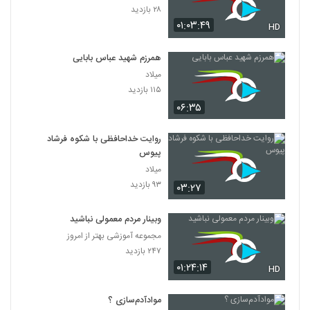
۲۸ بازدید
۰۱:۰۳:۴۹
HD
همرزم شهید عباس بابایی
میلاد
۱۱۵ بازدید
۰۶:۳۵
روایت خداحافظی با شکوه فرشاد
پیوس
میلاد
۹۳ بازدید
۰۳:۲۷
وبینار مردم معمولی نباشید
مجموعه آموزشی بهتر از امروز
۲۴۷ بازدید
۰۱:۲۴:۱۴
HD
موادآدم‌سازی ؟