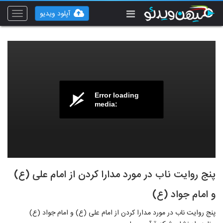
آپلود ویدیو
Toggle
vigation
Error loading
media:
پنج روایت ناب در مورد مدارا کردن از امام علی (ع)
و امام جواد (ع)
پنج روایت ناب در مورد مدارا کردن از امام علی (ع) و امام جواد (ع)