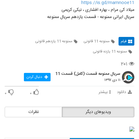
https://is.gd/mamnooe11
میلاد کی مرام ، بهاره افشاری ، نیکی کریمی
سریال ایرانی ممنوعه - قسمت یازدهم سریال ممنوعه
فیلم
ممنوعه 11 قانونی
ممنوعه 11 یازدهم قانونی
ممنوعه 11 یازده قانونی
۲۰۱
سریال ممنوعه قسمت (کامل) قسمت 11
دنبال کردن
۱۱ دی ۱۳۹۷
دانلود
بیشتر
۰
۰
ویدیوهای دیگر
نظرات