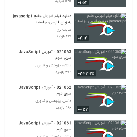
۵۲۵ بازدید
۰۱:۵۲
دانلود فیلم اموزش جامع javascript
به زبان فارسی- جلسه ۱
سایت لرن
۶۱۷ بازدید
۰۴:۱۴
021063 - آموزش JavaScript
سری سوم
دانش، پژوهش و فناوری
۳۹۶ بازدید
۰۲:۴۳:۲۵
021062 - آموزش JavaScript
سری دوم
دانش، پژوهش و فناوری
۴۶۸ بازدید
۰۰:۵۲
021061 - آموزش JavaScript
سری دوم
دانش، پژوهش و فناوری