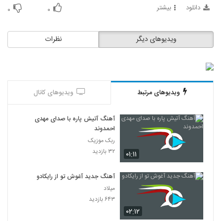
دانلود
بیشتر
۰
۰
ویدیوهای دیگر
نظرات
ویدیوهای مرتبط
ویدیوهای کانال
آهنگ آتیش پاره با صدای مهدی
احمدوند
ربک موزیک
۳۲ بازدید
۰۱:۱۱
آهنگ جدید آغوش تو از رایکادو
میلاد
۶۴۳ بازدید
۰۲:۱۲