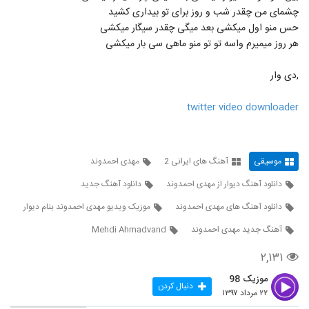
چشمای من چقدر شب و روز برای تو بیداری کشید
حس منو اول میکشی بعد میگی چقدر سیگار میکشی
هر روز میمیرم واسه تو تو منو ماهی سی بار میکشی
,دی وار
twitter video downloader
موسیقی
آهنگ های ایرانی 2
مهدی احمدوند
دانلود آهنگ دیوار از مهدی احمدوند
دانلود آهنگ جدید
دانلود آهنگ های مهدی احمدوند
موزیک ویدیو مهدی احمدوند بنام دیوار
آهنگ جدید مهدی احمدوند
Mehdi Ahmadvand
۲,۱۳۱
موزیک 98
دنبال کردن
۲۲ مرداد ۱۳۹۷