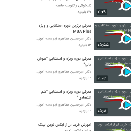
چیست؟
تندخوانی و تقویت حافظه
۰۱:۲۹
۱۷۰ بازدید
معرفی برترین دوره استثنایی و ویژه
MBA Plus
دکتر امیرحسین مظاهری (موسسه آموزش عالی ثروت آفرینا
۰۵:۵۵
۱۳ بازدید
معرفی دوره ویژه و استثنایی "هوش
مالی"
دکتر امیرحسین مظاهری (موسسه آموزش عالی ثروت آفرینا
۰۱:۰۳
۱۲ بازدید
معرفی دوره ویژه و استثنایی "شم
اقتصادی"
دکتر امیرحسین مظاهری (موسسه آموزش عالی ثروت آفرینا
۰۵:۰۱
۱۲ بازدید
اموزش خرید ارز از ایکس نوین لینک
سایت ایکس نوین