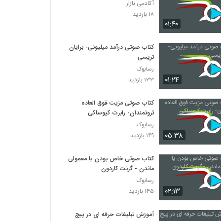
آکادمی بازار
۱۸ بازدید
۰۱:۴۰
کتاب صوتی درآمد میلیونی- برایان
تریسی
رسابوک
۰۱:۲۴
۱۳۳ بازدید
کتاب صوتی مزیت فوق العاده
ثروتمندان- رابرت کیوساکی
رسابوک
۰۵:۳۸
۱۴۹ بازدید
کتاب صوتی خاص بودن یا معمولی
ماندن - گرنت کاردون
رسابوک
۰۲:۱۳
۱۴۵ بازدید
آموزش تبلیغات حرفه ای در پیج