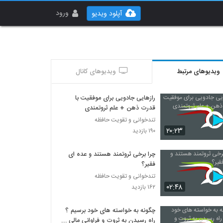
ورود
آپلود ویدیو
ویدیوهای مرتبط
ویدیوهای کانال
رازهایی جادویی برای موفقیت با
قدرت ذهن + علم ثروتمندی
تندخوانی و تقویت حافظه
۲۰:۲۳
۱۹۰ بازدید
چرا برخی ثروتمند هستند و عده ای
فقیر؟
تندخوانی و تقویت حافظه
۰۲:۴۸
۱۶۲ بازدید
چگونه به خواسته های خود برسیم ؟
راه رسیدن به ثروت و فراوانی مالی