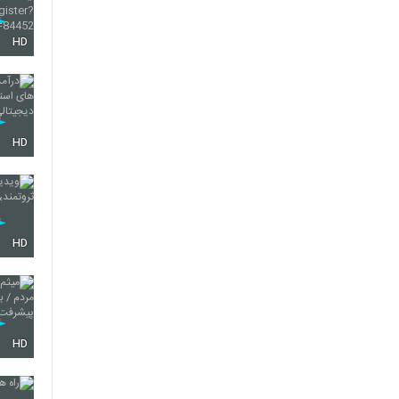
HD
HD
HD
HD