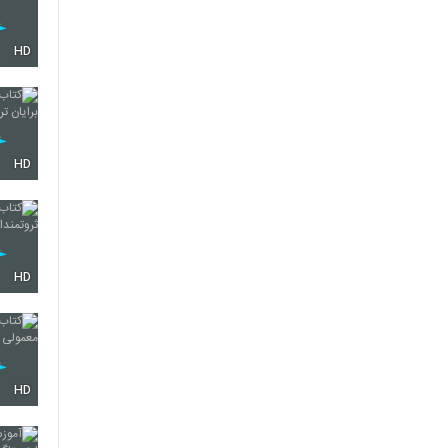
HD
HD
HD
HD