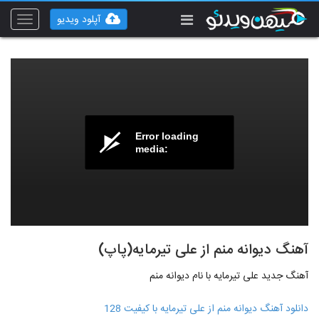
آپلود ویدیو
Toggle
vigation
Error loading
media:
آهنگ دیوانه منم از علی تیرمایه(پاپ)
آهنگ جدید علی تیرمایه با نام دیوانه منم
دانلود آهنگ دیوانه منم از علی تیرمایه با کیفیت 128