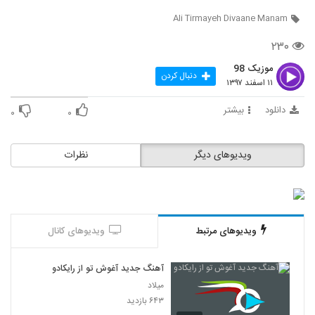
Ali Tirmayeh Divaane Manam
۲۳۰
موزیک 98
دنبال کردن
۱۱ اسفند ۱۳۹۷
دانلود
بیشتر
۰
۰
ویدیوهای دیگر
نظرات
ویدیوهای مرتبط
ویدیوهای کانال
آهنگ جدید آغوش تو از رایکادو
میلاد
۶۴۳ بازدید