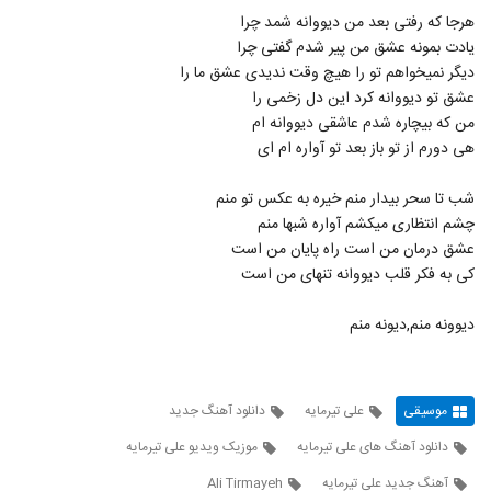
هرجا که رفتی بعد من دیووانه شمد چرا
یادت بمونه عشق من پیر شدم گفتی چرا
دیگر نمیخواهم تو را هیچ وقت ندیدی عشق ما را
عشق تو دیووانه کرد این دل زخمی را
من که بیچاره شدم عاشقی دیووانه ام
هی دورم از تو باز بعد تو آواره ام ای
شب تا سحر بیدار منم خیره به عکس تو منم
چشم انتظاری میکشم آواره شبها منم
عشق درمان من است راه پایان من است
کی به فکر قلب دیووانه تنهای من است
دیوونه منم,دیونه منم
موسیقی
علی تیرمایه
دانلود آهنگ جدید
دانلود آهنگ های علی تیرمایه
موزیک ویدیو علی تیرمایه
آهنگ جدید علی تیرمایه
Ali Tirmayeh