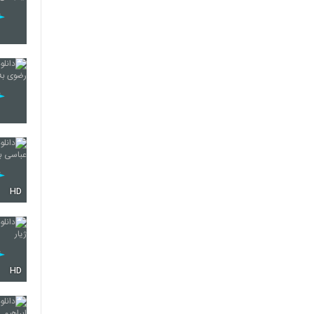
HD
HD