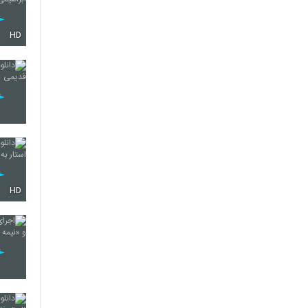
HD
HD