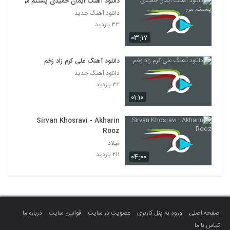
دانلود آهنگ ایمان حمیدی پشتتم من
دانلود آهنگ جدید
۳۳ بازدید
۰۳:۱۷
دانلود آهنگ علی کرم زاد زخم
دانلود آهنگ جدید
۳۲ بازدید
۰۱:۱۰
Sirvan Khosravi - Akharin
Rooz
میلاد
۲۱۱ بازدید
۰۴:۰۰
صفحه اصلی
ورود به پنل کاربری
عضویت در سایت
قوانین سایت
درباره ما
تماس با ما