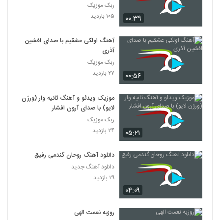
ربک موزیک
۱۰۵ بازدید
۰۰:۳۹
آهنگ اولکی عشقیم با صدای افشین
آذری
ربک موزیک
۲۷ بازدید
۰۰:۵۶
موزیک ویدئو و آهنگ ثانیه وار (ورژن
لایو) با صدای آرون افشار
ربک موزیک
۲۴ بازدید
۰۵:۲۱
دانلود آهنگ روحان گندمی رفیق
دانلود آهنگ جدید
۲۹ بازدید
۰۴:۰۹
روزبه نعمت الهی