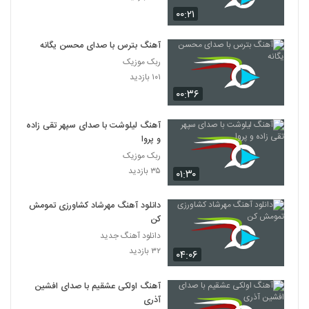
۰۰:۲۱
آهنگ بترس با صدای محسن یگانه
ربک موزیک
۱۰۱ بازدید
۰۰:۳۶
آهنگ لیلوشت با صدای سپهر تقی زاده
و پروا
ربک موزیک
۳۵ بازدید
۰۱:۳۰
دانلود آهنگ مهرشاد کشاورزی تمومش
کن
دانلود آهنگ جدید
۳۲ بازدید
۰۴:۰۶
آهنگ اولکی عشقیم با صدای افشین
آذری