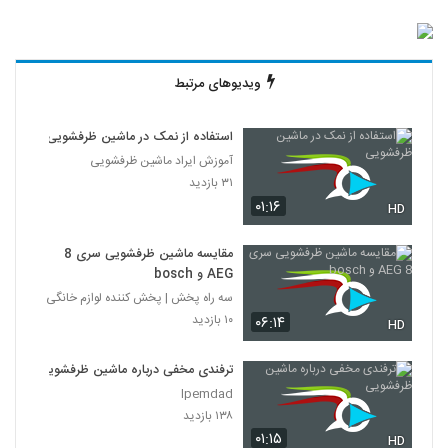
ویدیوهای مرتبط
استفاده از نمک در ماشین ظرفشویی
آموزش ایراد ماشین ظرفشویی
۳۱ بازدید
۰۱:۱۶
HD
مقایسه ماشین ظرفشویی سری 8
AEG و bosch
سه راه پخش | پخش کننده لوازم خانگی
۱۰ بازدید
۰۶:۱۴
HD
ترفندی مخفی درباره ماشین ظرفشویی
Ipemdad
۱۳۸ بازدید
۰۱:۱۵
HD