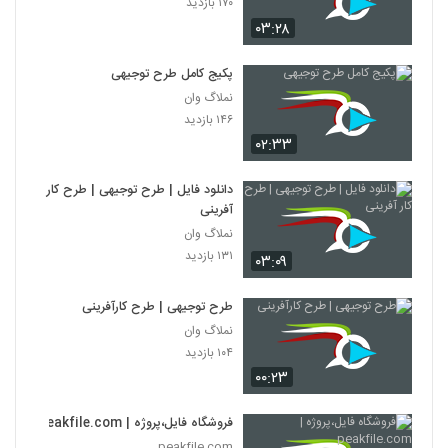
۱۷۰ بازدید
۰۳:۲۸
پکیج کامل طرح توجیهی
نملاگ وان
۱۴۶ بازدید
۰۲:۳۳
دانلود فایل | طرح توجیهی | طرح کار
آفرینی
نملاگ وان
۱۳۱ بازدید
۰۳:۰۹
طرح توجیهی | طرح کارآفرینی
نملاگ وان
۱۰۴ بازدید
۰۰:۲۳
فروشگاه فایل،پروژه | peakfile.com
peakfile.com